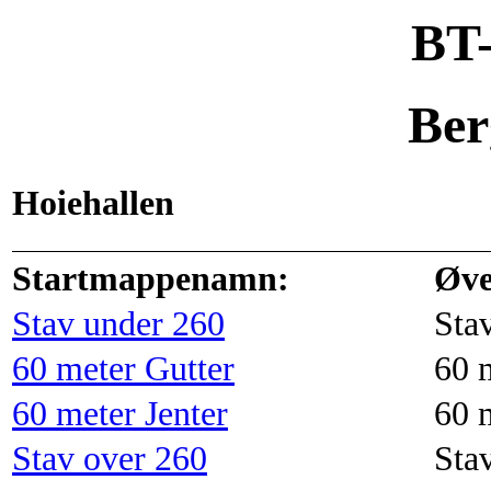
BT-
Ber
Hoiehallen
Startmappenamn:
Øve
Stav under 260
Sta
60 meter Gutter
60 
60 meter Jenter
60 
Stav over 260
Sta