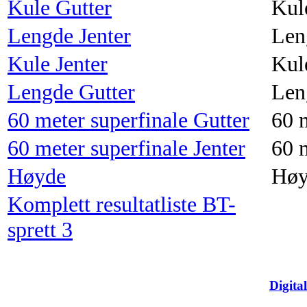
Kule Gutter
Kul
Lengde Jenter
Len
Kule Jenter
Kul
Lengde Gutter
Len
60 meter superfinale Gutter
60 
60 meter superfinale Jenter
60 
Høyde
Høy
Komplett resultatliste BT-
sprett 3
Digita