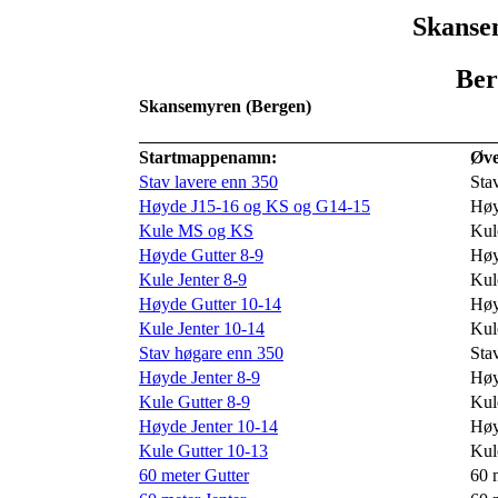
Skansen
Ber
Skansemyren (Bergen)
Startmappenamn:
Øve
Stav lavere enn 350
Sta
Høyde J15-16 og KS og G14-15
Hø
Kule MS og KS
Kul
Høyde Gutter 8-9
Hø
Kule Jenter 8-9
Kul
Høyde Gutter 10-14
Hø
Kule Jenter 10-14
Kul
Stav høgare enn 350
Sta
Høyde Jenter 8-9
Hø
Kule Gutter 8-9
Kul
Høyde Jenter 10-14
Hø
Kule Gutter 10-13
Kul
60 meter Gutter
60 